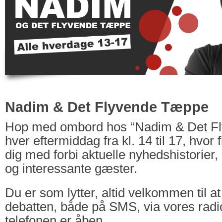
Nadim & Det Flyvende Tæppe
Hop med ombord hos “Nadim & Det F
hver eftermiddag fra kl. 14 til 17, hvor 
dig med forbi aktuelle nyhedshistorie
og interessante gæster.
Du er som lytter, altid velkommen til at
debatten, både på SMS, via vores radi
telefonen er åben.