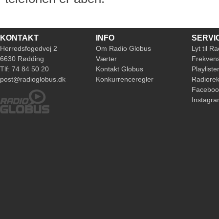
KONTAKT
INFO
SERVI
Herredsfogedvej 2
Om Radio Globus
Lyt til R
6630 Rødding
Værter
Frekven
Tlf: 74 84 50 20
Kontakt Globus
Playliste
post@radioglobus.dk
Konkurrenceregler
Radiore
Faceboo
Instagr